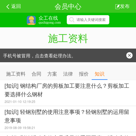
会员中心
返回
发布
众工在线
qushigong.com
施工资料
手机号被冒用，点击查看处理办法。
防骗常识：
学会这些不上当？
施工资料
合同
方案
法律
报价
知识
[知识] 钢结构厂房的剪板加工要注意什么？剪板加工
要选择什么钢材
2021-01-10 12:19:25
[知识] 轻钢别墅的使用注意事项？轻钢别墅的运用留
意事项
2019-08-09 19:58:21