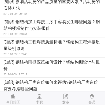
[知识] 影响活动房的产品质量的重要因素？活动房的
安装方法
2019-08-09 19:51:54
[知识] 钢结构加工焊接工序中容易发生哪些问题？钢
结构楼梯制作与安装报价
2019-08-09 19:48:54
[知识] 钢结构工程焊接质量标准？钢结构工程焊接质
量级别原则
2019-08-09 19:39:43
[知识] 钢结构雨棚应该如何设计？钢结构棚设计与报
价
2019-08-09 19:37:12
[知识] 钢结构厂房造价如何来评估?钢结构厂房造价
需要考虑哪些问题
2019-08-09 19:30:56
[知识] 钢结构安全施工要点？钢结构工程施工都要注
今日招工
求职
发布
会员