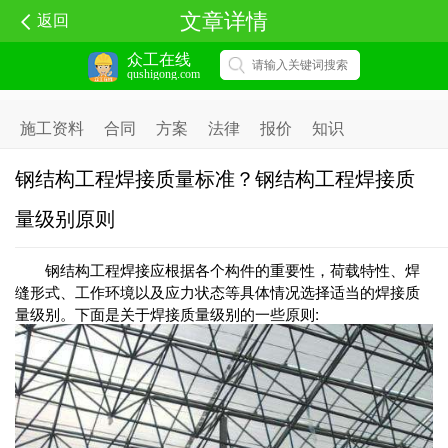
文章详情
返回
众工在线
qushigong.com
施工资料
合同
方案
法律
报价
知识
钢结构工程焊接质量标准？钢结构工程焊接质
量级别原则
钢结构工程焊接应根据各个构件的重要性，荷载特性、焊
缝形式、工作环境以及应力状态等具体情况选择适当的焊接质
量级别。下面是关于焊接质量级别的一些原则: