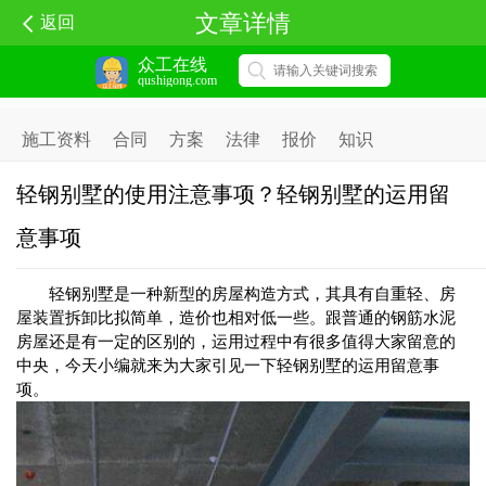
文章详情
返回
众工在线
qushigong.com
施工资料
合同
方案
法律
报价
知识
轻钢别墅的使用注意事项？轻钢别墅的运用留
意事项
轻钢别墅是一种新型的房屋构造方式，其具有自重轻、房
屋装置拆卸比拟简单，造价也相对低一些。跟普通的钢筋水泥
房屋还是有一定的区别的，运用过程中有很多值得大家留意的
中央，今天小编就来为大家引见一下轻钢别墅的运用留意事
项。