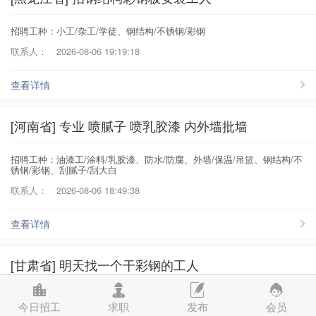
招聘工种：小工/杂工/学徒、钢结构/不锈钢/彩钢
联系人：
2026-08-06 19:19:18
查看详情
[河南省] 专业 喷腻子 喷乳胶漆 内外墙批墙
招聘工种：油漆工/涂料/乳胶漆、防水/防腐、外墙/保温/吊篮、钢结构/不
锈钢/彩钢、刮腻子/刮大白
联系人：
2026-08-06 18:49:38
查看详情
[甘肃省] 明天找一个干彩钢的工人
招聘工种：小工/杂工/学徒、钢结构/不锈钢/彩钢
今日招工
求职
发布
会员