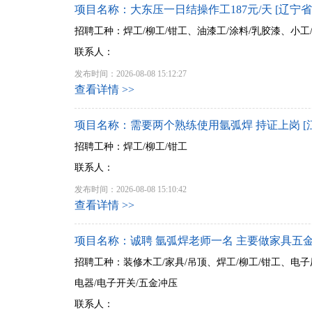
项目名称：大东压一日结操作工187元/天 [辽宁省
招聘工种：焊工/柳工/钳工、油漆工/涂料/乳胶漆、小工
联系人：
发布时间：2026-08-08 15:12:27
查看详情 >>
项目名称：需要两个熟练使用氩弧焊 持证上岗 [
招聘工种：焊工/柳工/钳工
联系人：
发布时间：2026-08-08 15:10:42
查看详情 >>
项目名称：诚聘 氩弧焊老师一名 主要做家具五金 
招聘工种：装修木工/家具/吊顶、焊工/柳工/钳工、电子
电器/电子开关/五金冲压
联系人：