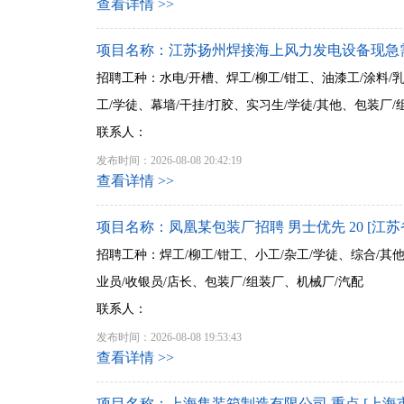
查看详情 >>
项目名称：江苏扬州焊接海上风力发电设备现急需一
招聘工种：水电/开槽、焊工/柳工/钳工、油漆工/涂料/乳
工/学徒、幕墙/干挂/打胶、实习生/学徒/其他、包装厂/
联系人：
发布时间：2026-08-08 20:42:19
查看详情 >>
项目名称：凤凰某包装厂招聘 男士优先 20 [江苏
招聘工种：焊工/柳工/钳工、小工/杂工/学徒、综合/其
业员/收银员/店长、包装厂/组装厂、机械厂/汽配
联系人：
发布时间：2026-08-08 19:53:43
查看详情 >>
项目名称：上海集装箱制造有限公司 重点 [上海市