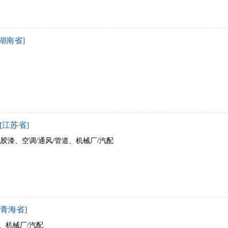
湖南省]
[江苏省]
乳胶漆、空调/通风/管道、机械厂/汽配
青海省]
、机械厂/汽配