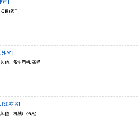
津市]
/项目经理
苏省]
/其他、货车司机/高栏
[江苏省]
/其他、机械厂/汽配