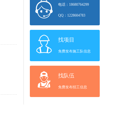
电话：18680764299
QQ：1228604783
找项目
免费发布施工队信息
找队伍
免费发布招工信息