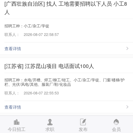
[广西壮族自治区] 找人 工地需要招聘以下人员 小工8
人
招聘工种：小工/杂工/学徒
联系人：
2026-08-07 22:58:57
查看详情
[江苏省] 江苏昆山项目 电话面试100人
招聘工种：水电/开槽、焊工/柳工/钳工、小工/杂工/学徒、门窗/楼梯/护
栏、光伏/风电/其他、服装厂/鞋/化妆品
联系人：
2026-08-07 22:55:53
查看详情
[江苏省] 江苏南京项目 电话面试 电工大工
今日招工
求职
发布
会员