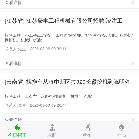
查看详情
[江苏省] 江苏豪丰工程机械有限公司招聘 浇注工
招聘工种：小工/杂工/学徒、工程师/建造师、实习生/学徒/其他、压路机/
摊铺机、机械厂/汽配
联系人:先生
2026-08-06 09:39:11
查看详情
[云南省] 找拖车从滇中新区拉320长臂挖机到嵩明停
招聘工种：土石方、压路机/摊铺机、机械厂/汽配
联系人:先生
2026-08-06 09:20:44
查看详情
今日招工
求职
发布
会员
[河北省] 焊工企业面试大全 1长白班石油管道氩弧焊