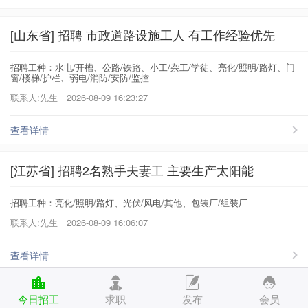
[山东省] 招聘 市政道路设施工人 有工作经验优先
招聘工种：水电/开槽、公路/铁路、小工/杂工/学徒、亮化/照明/路灯、门
窗/楼梯/护栏、弱电/消防/安防/监控
联系人:先生
2026-08-09 16:23:27
查看详情
[江苏省] 招聘2名熟手夫妻工 主要生产太阳能
招聘工种：亮化/照明/路灯、光伏/风电/其他、包装厂/组装厂
联系人:先生
2026-08-09 16:06:07
查看详情
[广东省] 招聘 跟单文员 我厂主要生产商业照明
今日招工
求职
发布
会员