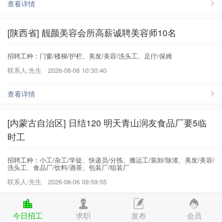
查看详情
[陕西省] 靓颜美容会所高薪诚聘美容师10名
招聘工种：门窗/楼梯/护栏、美发/美容/洗头工、足疗/保姆
联系人:先生
2026-08-06 10:30:40
查看详情
[内蒙古自治区] 日结120 明天青山润友食品厂要5临
时工
招聘工种：小工/杂工/学徒、快递员/分拣、搬运工/装卸/除渣、美发/美容/
洗头工、食品厂/饮料/酒茶、包装厂/组装厂
联系人:先生
2026-08-06 09:59:55
查看详情
今日招工
求职
发布
会员