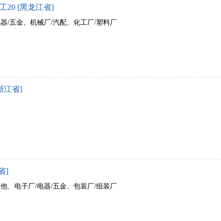
0 [黑龙江省]
电器/五金、机械厂/汽配、化工厂/塑料厂
浙江省]
省]
其他、电子厂/电器/五金、包装厂/组装厂