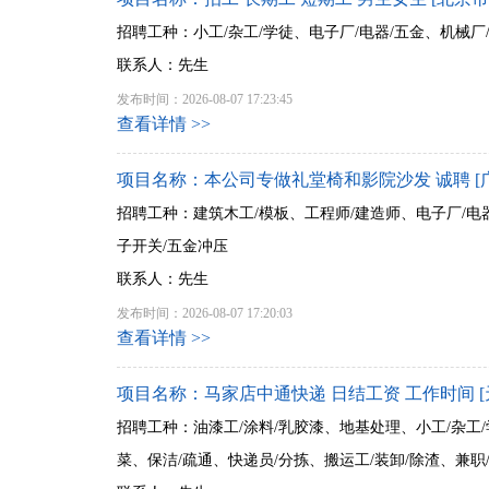
招聘工种：小工/杂工/学徒、电子厂/电器/五金、机械厂
联系人：先生
发布时间：2026-08-07 17:23:45
查看详情 >>
项目名称：本公司专做礼堂椅和影院沙发 诚聘 [
招聘工种：建筑木工/模板、工程师/建造师、电子厂/电器
子开关/五金冲压
联系人：先生
发布时间：2026-08-07 17:20:03
查看详情 >>
项目名称：马家店中通快递 日结工资 工作时间 [
招聘工种：油漆工/涂料/乳胶漆、地基处理、小工/杂工/
菜、保洁/疏通、快递员/分拣、搬运工/装卸/除渣、兼职