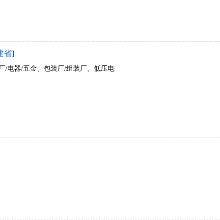
建省]
厂/电器/五金、包装厂/组装厂、低压电