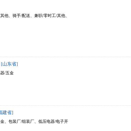
/其他、骑手/配送、兼职/零时工/其他、
[山东省]
器/五金
福建省]
五金、包装厂/组装厂、低压电器/电子开