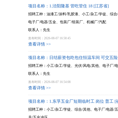
项目名称：1.泾阳隆基 管吃管住 18 [江苏省]
招聘工种：油漆工/涂料/乳胶漆、小工/杂工/学徒、综合
电子厂/电器/五金、包装厂/组装厂、机械厂/汽配
联系人：先生
发布时间：2026-08-07 16:58:45
查看详情 >>
项目名称：日结薪资包吃包住恒温车间 可交五险 
招聘工种：小工/杂工/学徒、光伏/风电/其他、电子厂/电
联系人：先生
发布时间：2026-08-07 16:54:08
查看详情 >>
项目名称：1.东孚五金厂短期临时工 岗位 普工 [
招聘工种：小工/杂工/学徒、综合/其他、电子厂/电器/
关/五金冲压