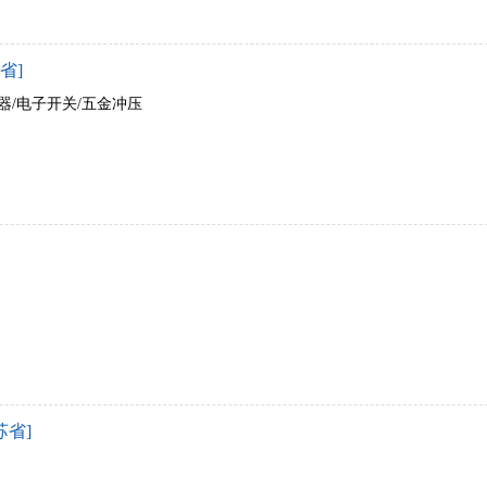
省]
器/电子开关/五金冲压
苏省]